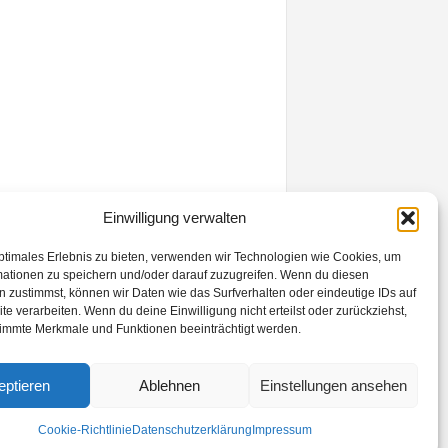
Einwilligung verwalten
ptimales Erlebnis zu bieten, verwenden wir Technologien wie Cookies, um
mationen zu speichern und/oder darauf zuzugreifen. Wenn du diesen
 zustimmst, können wir Daten wie das Surfverhalten oder eindeutige IDs auf
te verarbeiten. Wenn du deine Einwilligung nicht erteilst oder zurückziehst,
immte Merkmale und Funktionen beeinträchtigt werden.
eptieren
Ablehnen
Einstellungen ansehen
Cookie-Richtlinie
Datenschutzerklärung
Impressum
Kontakt
Datenschutzerklärung
Impressum