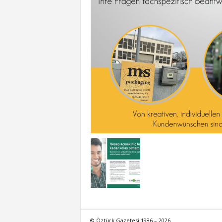
© Öztürk Gazetesi 1986 – 2026