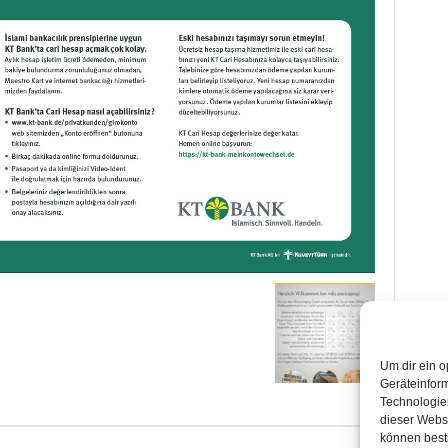
Um dir ein o
Geräteinfor
Technologien
dieser Websi
können best