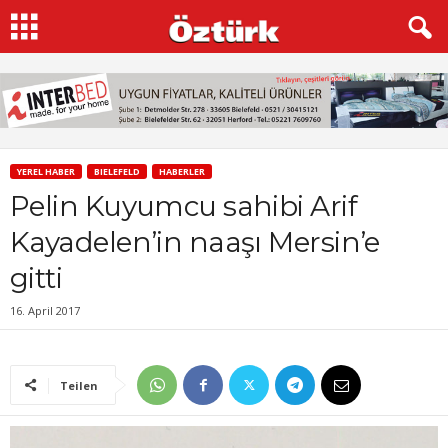
YEREL HABER
BIELEFELD
HABERLER
Pelin Kuyumcu sahibi Arif
Kayadelen’in naaşı Mersin’e
gitti
16. April 2017
Teilen