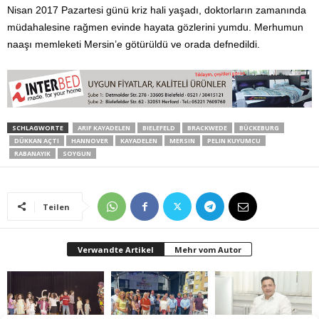
Nisan 2017 Pazartesi günü kriz hali yaşadı, doktorların zamanında
müdahalesine rağmen evinde hayata gözlerini yumdu. Merhumun
naaşı memleketi Mersin’e götürüldü ve orada defnedildi.
SCHLAGWORTE
ARIF KAYADELEN
BIELEFELD
BRACKWEDE
BÜCKEBURG
DÜKKAN AÇTI
HANNOVER
KAYADELEN
MERSIN
PELIN KUYUMCU
RABANAYIK
SOYGUN
Teilen
Verwandte Artikel
Mehr vom Autor