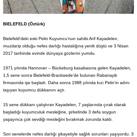
BIELEFELD (Öztürk)
Bielefeld’deki eski Pelin Kuyumcu’nun sahibi Arif Kayadelen,
muzdarip olduğu nefes darlığı hastalığına yenik düştü ve 3 Nisan
2017 tarihinde evinde dünyaya gözlerini yumdu.
1971 yılında Hannover – Bückeburg kasabasına gelen Kayadelen,
1,5 sene sonra Bielefeld-Brackwede’de bulunan Rabanayik
firmasında işe başladı. Daha sonra 1988 yılında kızı Pelin’in adını
taşıyan kuyumcu dükkanını açtı.
15 sene dükkanı çalıştıran Kayadelen, 7 yaşlarında çırak olarak
başladığı kuyumculuk mesleğine, şirketinde 3 defa soygun
yaşayınca çok sevdiği mesleğini bırakmak zorunda kaldı.
Son senelerde nefes darlığı şikayetiyle sağlık sorunları yaşıyordu. 3