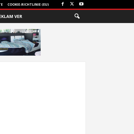
TE
COOKIE-RICHTLINIE (EU)
EKLAM VER