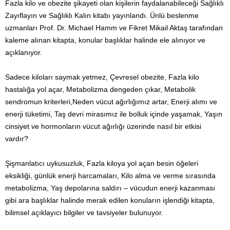
Fazla kilo ve obezite şikayeti olan kişilerin faydalanabileceği Sağlıklı
Zayıflayın ve Sağlıklı Kalın kitabı yayınlandı. Ünlü beslenme
uzmanları Prof. Dr. Michael Hamm ve Fikret Mikail Aktaş tarafından
kaleme alınan kitapta, konular başlıklar halinde ele alınıyor ve
açıklanıyor.
Sadece kiloları saymak yetmez, Çevresel obezite, Fazla kilo
hastalığa yol açar, Metabolizma dengeden çıkar, Metabolik
sendromun kriterleri,Neden vücut ağırlığımız artar, Enerji alımı ve
enerji tüketimi, Taş devri mirasımız ile bolluk içinde yaşamak, Yaşın
cinsiyet ve hormonların vücut ağırlığı üzerinde nasıl bir etkisi
vardır?
Şişmanlatıcı uykusuzluk, Fazla kiloya yol açan besin öğeleri
eksikliği, günlük enerji harcamaları, Kilo alma ve verme sırasında
metabolizma, Yaş depolarına saldırı – vücudun enerji kazanması
gibi ara başlıklar halinde merak edilen konuların işlendiği kitapta,
bilimsel açıklayıcı bilgiler ve tavsiyeler bulunuyor.