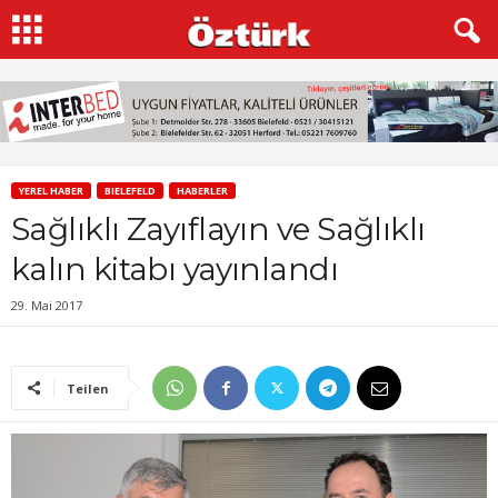
YEREL HABER
BIELEFELD
HABERLER
Sağlıklı Zayıflayın ve Sağlıklı
kalın kitabı yayınlandı
29. Mai 2017
Teilen