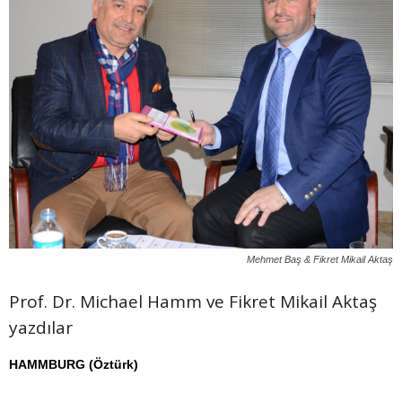
Mehmet Baş & Fikret Mikail Aktaş
Prof. Dr. Michael Hamm ve Fikret Mikail Aktaş
yazdılar
HAMMBURG (Öztürk)