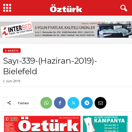
E-GAZETE
Sayı-339-(Haziran-2019)-
Bielefeld
2. Juni 2019
Teilen