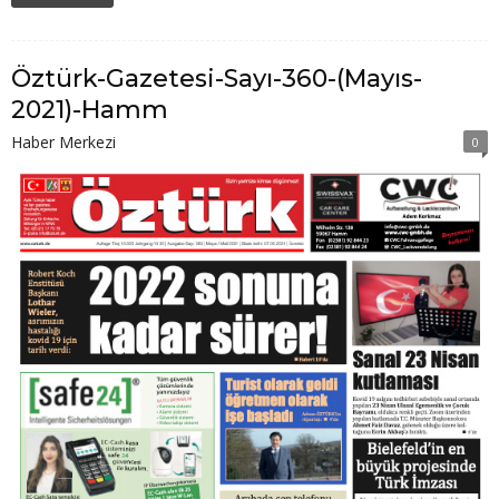
Öztürk-Gazetesi-Sayı-360-(Mayıs-
2021)-Hamm
Haber Merkezi
0