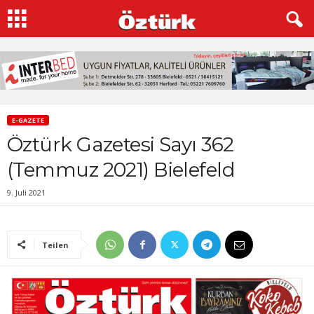
E-GAZETE
Öztürk Gazetesi Sayı 362
(Temmuz 2021) Bielefeld
9. Juli 2021
Teilen