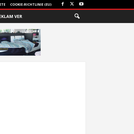
ETE
COOKIE-RICHTLINIE (EU)
EKLAM VER