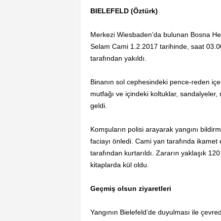
BIELEFELD (Öztürk)
Merkezi Wiesbaden’da bulunan Bosna Hers
Selam Cami 1.2.2017 tarihinde, saat 03.00 
tarafından yakıldı.
Binanın sol cephesindeki pence-reden içer
mutfağı ve içindeki koltuklar, sandalyeler
geldi.
Komşuların polisi arayarak yangını bildir
faciayı önledi. Cami yan tarafında ikamet 
tarafından kurtarıldı. Zararın yaklaşık 120
kitaplarda kül oldu.
Geçmiş olsun ziyaretleri
Yangının Bielefeld’de duyulması ile çevre