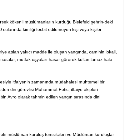
ek kökenli müslümanların kurduğu Bielefeld şehrin-deki
sularında kimliği tesbit edilemeyen kişi veya kişiler
iye atılan yakıcı madde ile oluşan yangında, caminin lokali,
, masalar, mutfak eşyaları hasar görerek kullanılamaz hale
mesiyle itfaiyenin zamanında müdahalesi muhtemel bir
eden din görevlisi Muhammet Fetic, itfaiye ekipleri
 bin Avro olarak tahmin edilen yangın sırasında dini
deki müslüman kuruluş temsilcileri ve Müslüman kuruluşlar