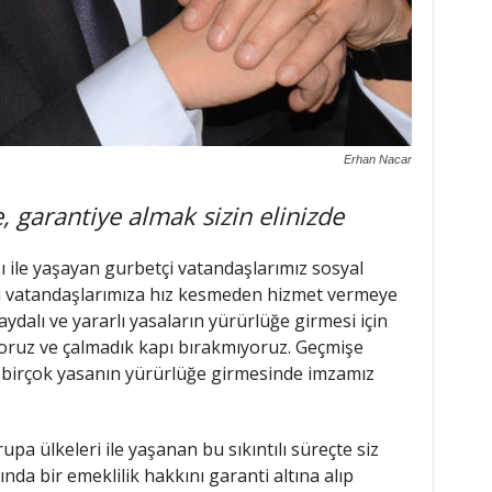
Erhan Nacar
, garantiye almak sizin elinizde
sı ile yaşayan gurbetçi vatandaşlarımız sosyal
çi vatandaşlarımıza hız kesmeden hizmet vermeye
aydalı ve yararlı yasaların yürürlüğe girmesi için
oruz ve çalmadık kapı bırakmıyoruz. Geçmişe
lı birçok yasanın yürürlüğe girmesinde imzamız
upa ülkeleri ile yaşanan bu sıkıntılı süreçte siz
nda bir emeklilik hakkını garanti altına alıp