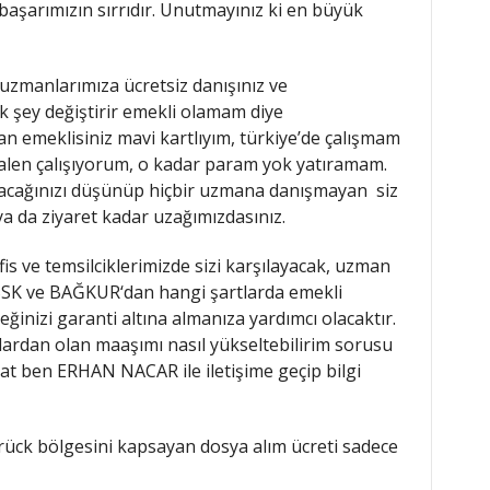
 başarımızın sırrıdır. Unutmayınız ki en büyük
in uzmanlarımıza ücretsiz danışınız ve
k şey değiştirir emekli olamam diye
 emeklisiniz mavi kartlıyım, türkiye’de çalışmam
alen çalışıyorum, o kadar param yok yatıramam.
acağınızı düşünüp hiçbir uzmana danışmayan siz
ya da ziyaret kadar uzağımızdasınız.
is ve temsilciklerimizde sizi karşılayacak, uzman
 SSK ve BAĞKUR‘dan hangi şartlarda emekli
eğinizi garanti altına almanıza yardımcı olacaktır.
ardan olan maaşımı nasıl yükseltebilirim sorusu
zat ben ERHAN NACAR ile iletişime geçip bilgi
ück bölgesini kapsayan dosya alım ücreti sadece