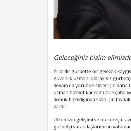
Geleceğiniz bizim elimizde
Yıllardır gurbette bir gelecek kaygı
güvenlik uzmanı olarak siz gurbet
devam ediyoruz ve sizler için daha f
uzman hizmet kadromuz ile çabalıy
dönük bakıldığında sizin için fayda
vardır.
Ülkemizin gelişimi ve bu süreçte avr
gurbetçi vatandaşlarımızın vatanları