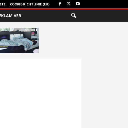
ETE
COOKIE-RICHTLINIE (EU)
EKLAM VER