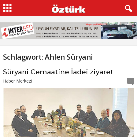
Schlagwort: Ahlen Süryani
Süryani Cemaatine İadei ziyaret
Haber Merkezi
0