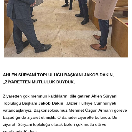
AHLEN SÜRYANİ TOPLULUĞU BAŞKANI JAKOB DAKİN,
„ZİYARETTEN MUTLULUK DUYDUK
„
Ziyaretten çok memnun kaldıklarını dile getiren Ahlen Süryani
Topluluğu Başkanı
Jakob Dakin
, „Bizler Türkiye Cumhuriyeti
vatandaşlarıyız. Başkonsolosumuz Mehmet Özgün Arman’ı göreve
başadığında ziyaret etmiştik. O da iadei ziyarette bulundu. Bu
ziyaret Süryani topluluğu olarak bizleri çok mutlu etti ve
şereflendirdi“ dedi.