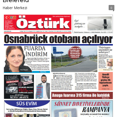
Bielefeld
Haber Merkezi
0