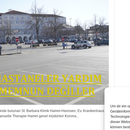
Um dir ein o
nde bulunan St. Barbara-Klinik Hamm-Heessen, Ev. Krankenhaus
Geräteinfor
Manuelle Therapie Hamm genel müdürleri Korona...
Technologien
dieser Websi
können best