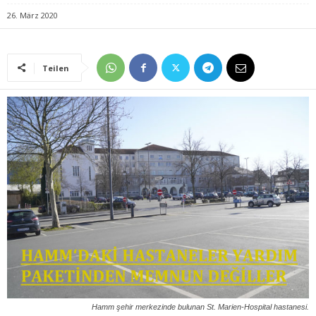
26. März 2020
Teilen
Hamm şehir merkezinde bulunan St. Marien-Hospital hastanesi.