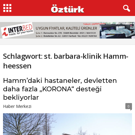
Schlagwort: st. barbara-klinik Hamm-
heessen
Hamm’daki hastaneler, devletten
daha fazla „KORONA“ desteği
bekliyorlar
Haber Merkezi
0