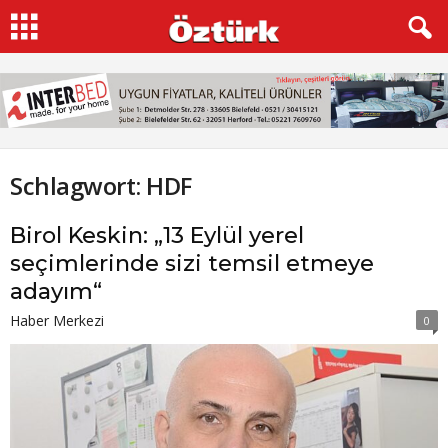
Schlagwort: HDF
Birol Keskin: „13 Eylül yerel
seçimlerinde sizi temsil etmeye
adayım“
Haber Merkezi
0