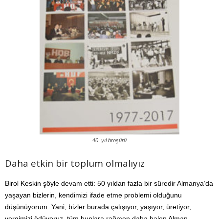
40. yıl broşürü
Daha etkin bir toplum olmalıyız
Birol Keskin şöyle devam etti: 50 yıldan fazla bir süredir Almanya’da
yaşayan bizlerin, kendimizi ifade etme problemi olduğunu
düşünüyorum. Yani, bizler burada çalışıyor, yaşıyor, üretiyor,
vergimizi ödüyoruz, tüm bunlara rağmen daha halen Alman