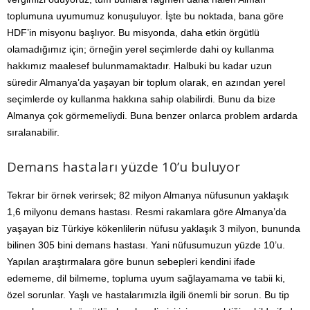
toplumuna uyumumuz konuşuluyor. İşte bu noktada, bana göre
HDF’in misyonu başlıyor. Bu misyonda, daha etkin örgütlü
olamadığımız için; örneğin yerel seçimlerde dahi oy kullanma
hakkımız maalesef bulunmamaktadır. Halbuki bu kadar uzun
süredir Almanya’da yaşayan bir toplum olarak, en azından yerel
seçimlerde oy kullanma hakkına sahip olabilirdi. Bunu da bize
Almanya çok görmemeliydi. Buna benzer onlarca problem ardarda
sıralanabilir.
Demans hastaları yüzde 10’u buluyor
Tekrar bir örnek verirsek; 82 milyon Almanya nüfusunun yaklaşık
1,6 milyonu demans hastası. Resmi rakamlara göre Almanya’da
yaşayan biz Türkiye kökenlilerin nüfusu yaklaşık 3 milyon, bununda
bilinen 305 bini demans hastası. Yani nüfusumuzun yüzde 10’u.
Yapılan araştırmalara göre bunun sebepleri kendini ifade
edememe, dil bilmeme, topluma uyum sağlayamama ve tabii ki,
özel sorunlar. Yaşlı ve hastalarımızla ilgili önemli bir sorun. Bu tip