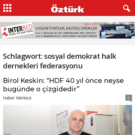
Schlagwort: sosyal demokrat halk
dernekleri federasyonu
Birol Keskin: “HDF 40 yıl önce neyse
bugünde o çizgidedir”
Haber Merkezi
0