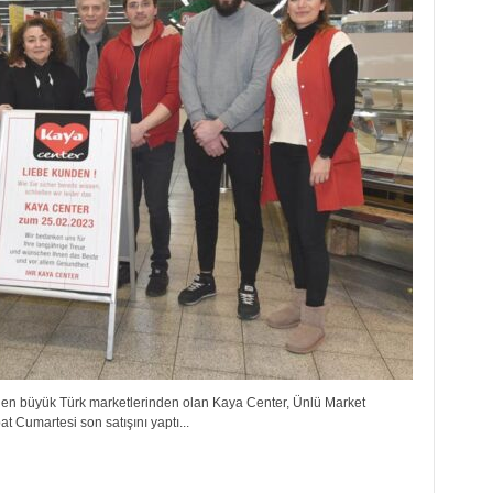
n büyük Türk marketlerinden olan Kaya Center, Ünlü Market
t Cumartesi son satışını yaptı...