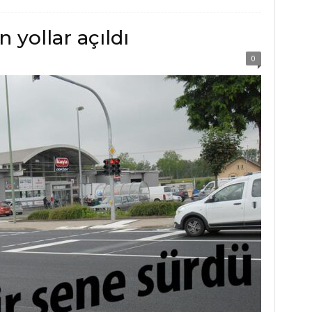
 yollar açıldı
0