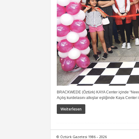
BRACKWEDE (Öztürk) KAYA Center içinde “Need 4
Açılış kurdelasını alkışlar eşliğinde Kaya Center
Weiterlesen
© Öztürk Gazetesi 1986 – 2026