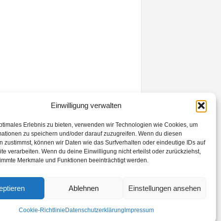
Einwilligung verwalten
ptimales Erlebnis zu bieten, verwenden wir Technologien wie Cookies, um
mationen zu speichern und/oder darauf zuzugreifen. Wenn du diesen
 zustimmst, können wir Daten wie das Surfverhalten oder eindeutige IDs auf
te verarbeiten. Wenn du deine Einwilligung nicht erteilst oder zurückziehst,
immte Merkmale und Funktionen beeinträchtigt werden.
eptieren
Ablehnen
Einstellungen ansehen
Cookie-Richtlinie
Datenschutzerklärung
Impressum
Kontakt
Datenschutzerklärung
Impressum