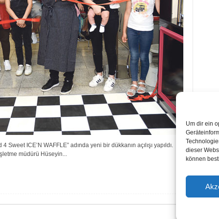
Um dir ein o
Geräteinfor
Technologien
 Sweet ICE’N WAFFLE” adında yeni bir dükkanın açılışı yapıldı.
dieser Websi
 işletme müdürü Hüseyin...
können best
Akz