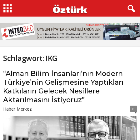
Schlagwort: IKG
“Alman Bilim İnsanları’nın Modern
Türkiye’nin Gelişmesine Yaptıkları
Katkıların Gelecek Nesillere
Aktarılmasını İstiyoruz”
Haber Merkezi
0