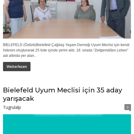
BIELEFELD (Öztürk)Bielefeld Çağdaş Yaşam Derneği Uyum Meclisi için kendi
listesini oluşturarak 25 liste içinde yerini aldı. 18. sırada “Zeitgemäßes Leben”
adı altında yer alan...
Weiterlesen
Bielefeld Uyum Meclisi için 35 aday
yarışacak
Tugrulalp
0