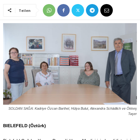
Teilen
SOLDAN SAĞA: Kadriye Özcan Barthel, Hülya Bulut, Alexandra Schädlich ve Ökkeş
Taşer
BIELEFELD (Öztürk)