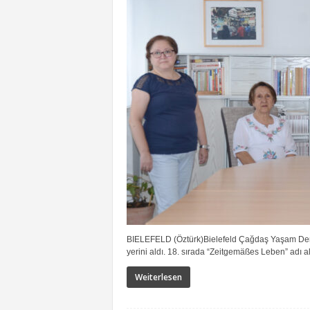
BIELEFELD (Öztürk)Bielefeld Çağdaş Yaşam Derneğ
yerini aldı. 18. sırada “Zeitgemäßes Leben” adı al
Weiterlesen