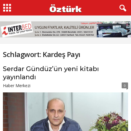
Schlagwort: Kardeş Payı
Serdar Gündüz’ün yeni kitabı
yayınlandı
Haber Merkezi
0