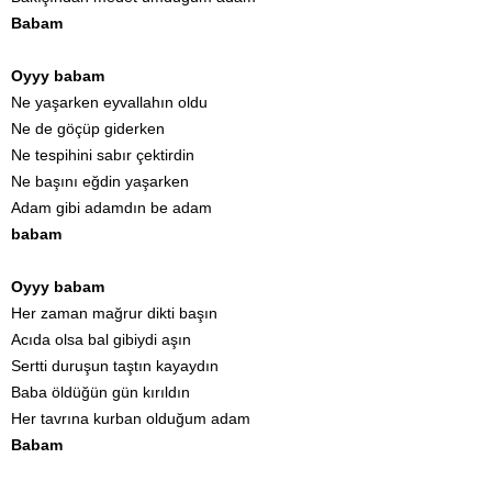
Babam
Oyyy babam
Ne yaşarken eyvallahın oldu
Ne de göçüp giderken
Ne tespihini sabır çektirdin
Ne başını eğdin yaşarken
Adam gibi adamdın be adam
babam
Oyyy babam
Her zaman mağrur dikti başın
Acıda olsa bal gibiydi aşın
Sertti duruşun taştın kayaydın
Baba öldüğün gün kırıldın
Her tavrına kurban olduğum adam
Babam