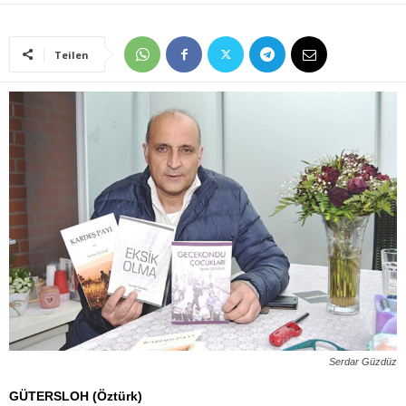
Teilen
Serdar Güzdüz
GÜTERSLOH (Öztürk)