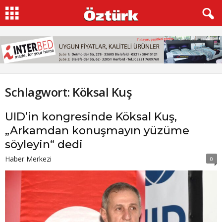
Schlagwort: Köksal Kuş
UID’in kongresinde Köksal Kuş,
„Arkamdan konuşmayın yüzüme
söyleyin“ dedi
Haber Merkezi
0