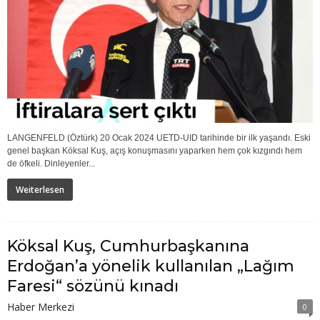
LANGENFELD (Öztürk) 20 Ocak 2024 UETD-UID tarihinde bir ilk yaşandı. Eski
genel başkan Köksal Kuş, açış konuşmasını yaparken hem çok kızgındı hem
de öfkeli. Dinleyenler...
Weiterlesen
Köksal Kuş, Cumhurbaşkanına
Erdoğan’a yönelik kullanılan „Lağım
Faresi“ sözünü kınadı
Haber Merkezi
0