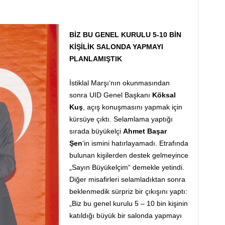
BİZ BU GENEL KURULU 5-10 BİN
KİŞİLİK SALONDA YAPMAYI
PLANLAMIŞTIK
İstiklal Marşı‘nın okunmasından
sonra UID Genel Başkanı
Köksal
Kuş
, açış konuşmasını yapmak için
kürsüye çıktı. Selamlama yaptığı
sırada büyükelçi
Ahmet Başar
Şen
‘in ismini hatırlayamadı. Etrafında
bulunan kişilerden destek gelmeyince
„Sayın Büyükelçim“ demekle yetindi.
Diğer misafirleri selamladıktan sonra
beklenmedik sürpriz bir çıkışını yaptı:
„Biz bu genel kurulu 5 – 10 bin kişinin
katıldığı büyük bir salonda yapmayı