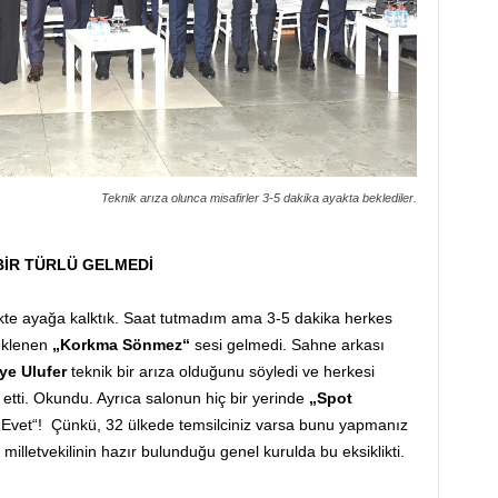
Teknik arıza olunca misafirler 3-5 dakika ayakta beklediler.
BİR TÜRLÜ GELMEDİ
rlikte ayağa kalktık. Saat tutmadım ama 3-5 dakika herkes
eklenen
„Korkma Sönmez“
sesi gelmedi. Sahne arkası
ye Ulufer
teknik bir arıza olduğunu söyledi ve herkesi
etti. Okundu. Ayrıca salonun hiç bir yerinde
„Spot
Evet“! Çünkü, 32 ülkede temsilciniz varsa bunu yapmanız
milletvekilinin hazır bulunduğu genel kurulda bu eksiklikti.