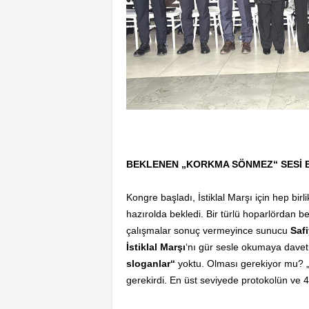
BEKLENEN „KORKMA SÖNMEZ“ SESİ 
Kongre başladı, İstiklal Marşı için hep bi
hazırolda bekledi. Bir türlü hoparlördan b
çalışmalar sonuç vermeyince sunucu
Safi
İstiklal Marşı
‘nı gür sesle okumaya davet 
sloganlar“
yoktu. Olması gerekiyor mu? „
gerekirdi. En üst seviyede protokolün ve 4 