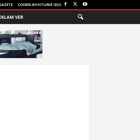
GAZETE
COOKIE-RICHTLINIE (EU)
EKLAM VER