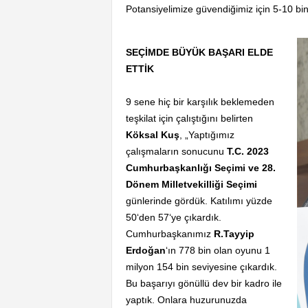
Potansiyelimize güvendiğimiz için 5-10 bin
SEÇİMDE BÜYÜK BAŞARI ELDE
ETTİK
9 sene hiç bir karşılık beklemeden
teşkilat için çalıştığını belirten
Köksal Kuş
, „Yaptığımız
çalışmaların sonucunu
T.C. 2023
Cumhurbaşkanlığı Seçimi ve 28.
Dönem Milletvekilliği Seçimi
günlerinde gördük. Katılımı yüzde
50‘den 57‘ye çıkardık.
Cumhurbaşkanımız
R.Tayyip
Erdoğan
‘ın 778 bin olan oyunu 1
milyon 154 bin seviyesine çıkardık.
Bu başarıyı gönüllü dev bir kadro ile
yaptık. Onlara huzurunuzda