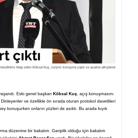
 misafirlere hitap eden Köksal Kuş, sürpriz konuşma yaptı ve ayakta alkışlandı
yaşandı. Eski genel başkan
Köksal Kuş
, açış konuşmasını
inleyenler ve özellikle ön sırada oturan protokol davetlileri
bey konuşurken onların yüzleri de asıktı. Bu arada bıyık
rma düzenine bir bakalım. Gariplik olduğu için bakalım