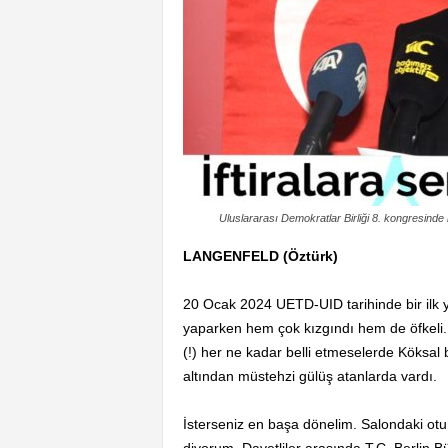
Uluslararası Demokratlar Birliği 8. kongresinde
LANGENFELD (Öztürk)
20 Ocak 2024 UETD-UID tarihinde bir ilk 
yaparken hem çok kızgındı hem de öfkeli. D
(!) her ne kadar belli etmeselerde Köksal 
altından müstehzi gülüş atanlarda vardı.
İsterseniz en başa dönelim. Salondaki otu