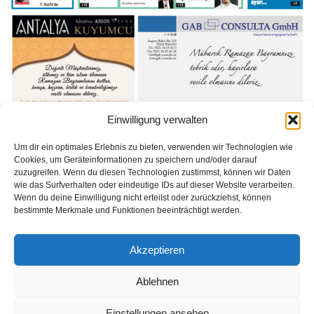
Einwilligung verwalten
Um dir ein optimales Erlebnis zu bieten, verwenden wir Technologien wie
Cookies, um Geräteinformationen zu speichern und/oder darauf
zuzugreifen. Wenn du diesen Technologien zustimmst, können wir Daten
wie das Surfverhalten oder eindeutige IDs auf dieser Website verarbeiten.
Wenn du deine Einwilligung nicht erteilst oder zurückziehst, können
bestimmte Merkmale und Funktionen beeinträchtigt werden.
https://issuu.com/ozturkgazetesionline/docs/o__ztu__rk_say___318__bielefeld
Akzeptieren
Weiterlesen
Ablehnen
Einstellungen ansehen