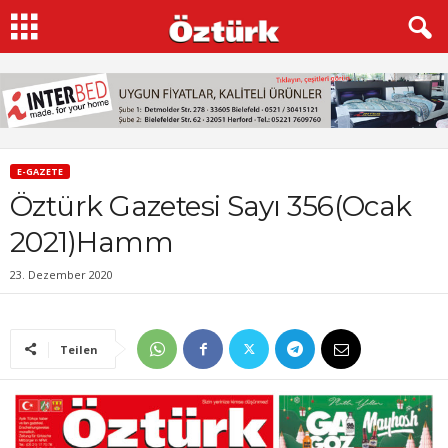
E-GAZETE
Öztürk Gazetesi Sayı 356(Ocak
2021)Hamm
23. Dezember 2020
Teilen