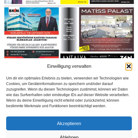
Einwilligung verwalten
Um dir ein optimales Erlebnis zu bieten, verwenden wir Technologien wie
Cookies, um Geräteinformationen zu speichern und/oder darauf
zuzugreifen. Wenn du diesen Technologien zustimmst, können wir Daten
wie das Surfverhalten oder eindeutige IDs auf dieser Website verarbeiten.
Wenn du deine Einwilligung nicht erteilst oder zurückziehst, können
bestimmte Merkmale und Funktionen beeinträchtigt werden.
Weiterlesen
Akzeptieren
1
2
Ablehnen