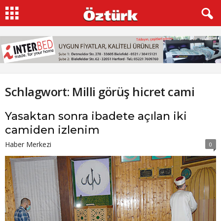
Schlagwort: Milli görüş hicret cami
Yasaktan sonra ibadete açılan iki
camiden izlenim
Haber Merkezi
0