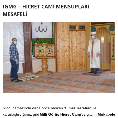
IGMG – HİCRET CAMİ MENSUPLARI
MESAFELİ
İkindi namazında daha önce başkan
Yılmaz Karahan
ile
kararlaştırdığımız gibi
Milli Görüş Hicret Cami
‘ye gittim.
Mukabele