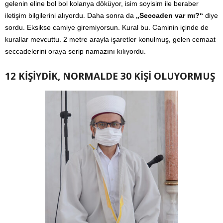
gelenin eline bol bol kolanya döküyor, isim soyisim ile beraber
iletişim bilgilerini alıyordu. Daha sonra da
„Seccaden var mı?“
diye
sordu. Eksikse camiye giremiyorsun. Kural bu. Caminin içinde de
kurallar mevcuttu. 2 metre arayla işaretler konulmuş, gelen cemaat
seccadelerini oraya serip namazını kılıyordu.
12 KİŞİYDİK, NORMALDE 30 KİŞİ OLUYORMUŞ