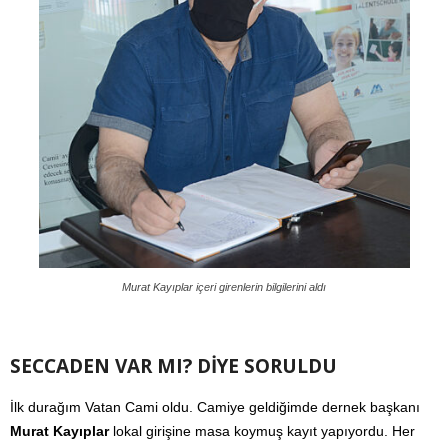
Murat Kayıplar içeri girenlerin bilgilerini aldı
SECCADEN VAR MI? DİYE SORULDU
İlk durağım Vatan Cami oldu. Camiye geldiğimde dernek başkanı
Murat Kayıplar
lokal girişine masa koymuş kayıt yapıyordu. Her