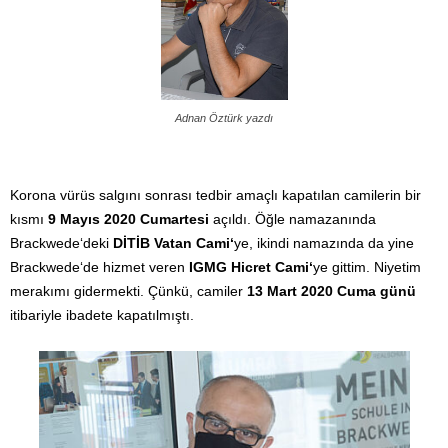
Adnan Öztürk yazdı
Korona vürüs salgını sonrası tedbir amaçlı kapatılan camilerin bir
kısmı
9 Mayıs 2020 Cumartesi
açıldı. Öğle namazanında
Brackwede‘deki
DİTİB Vatan Cami‘
ye, ikindi namazında da yine
Brackwede‘de hizmet veren
IGMG Hicret Cami‘
ye gittim. Niyetim
merakımı gidermekti. Çünkü, camiler
13 Mart 2020 Cuma günü
itibariyle ibadete kapatılmıştı.