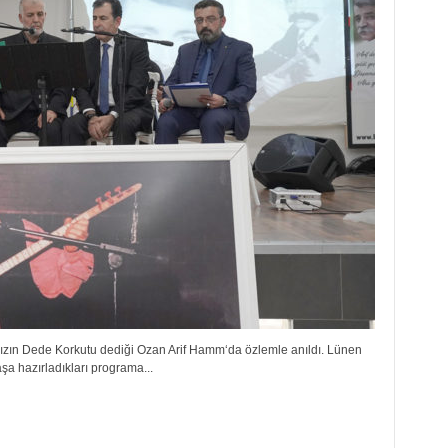
mızın Dede Korkutu dediği Ozan Arif Hamm‘da özlemle anıldı. Lünen
a hazırladıkları programa...