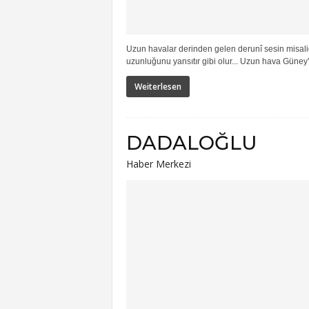
Uzun havalar derinden gelen derunî sesin misalid
uzunluğunu yansıtır gibi olur... Uzun hava Güney
Weiterlesen
DADALOĞLU
Haber Merkezi