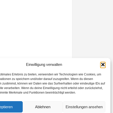
Einwilligung verwalten
ptimales Erlebnis zu bieten, verwenden wir Technologien wie Cookies, um
mationen zu speichern und/oder darauf zuzugreifen. Wenn du diesen
 zustimmst, können wir Daten wie das Surfverhalten oder eindeutige IDs auf
te verarbeiten. Wenn du deine Einwilligung nicht erteilst oder zurückziehst,
immte Merkmale und Funktionen beeinträchtigt werden.
eptieren
Ablehnen
Einstellungen ansehen