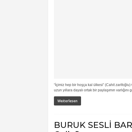
“İçimiz hep bir hoşça kal ülkesi” (Cahit zarifoğl
uzun yıllara dayalı ortak bir paylaşımın varlığını g
Weiterlesen
BURUK SESLİ BAR