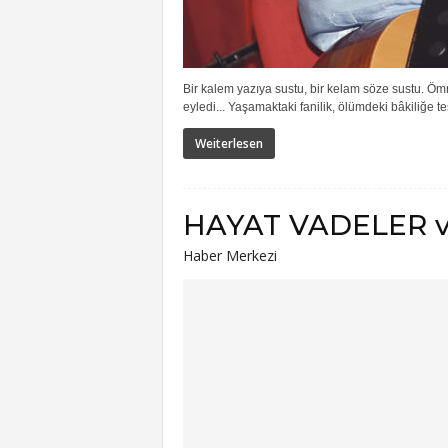
Bir kalem yazıya sustu, bir kelam söze sustu. Öm
eyledi... Yaşamaktaki fanilik, ölümdeki bâkiliğe tes
Weiterlesen
HAYAT VADELER 
Haber Merkezi