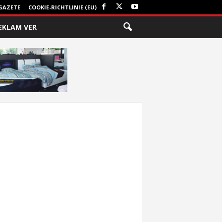
GAZETE
COOKIE-RICHTLINIE (EU)
EKLAM VER