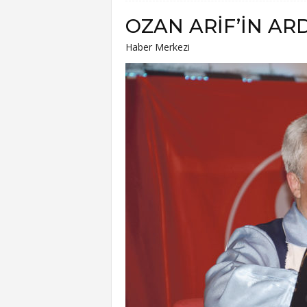
OZAN ARİF’İN AR
Haber Merkezi