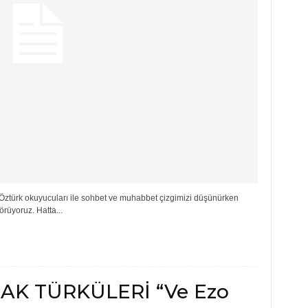
u) Öztürk okuyucuları ile sohbet ve muhabbet çizgimizi düşünürken
örüyoruz. Hatta...
AK TÜRKÜLERİ “Ve Ezo