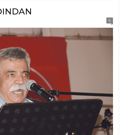
DINDAN
0