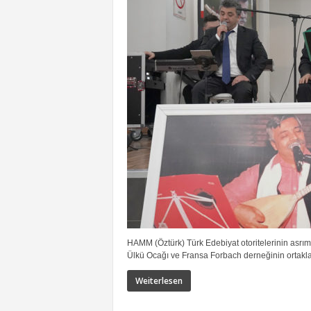
HAMM (Öztürk) Türk Edebiyat otoritelerinin asrı
Ülkü Ocağı ve Fransa Forbach derneğinin ortaklaş
Weiterlesen