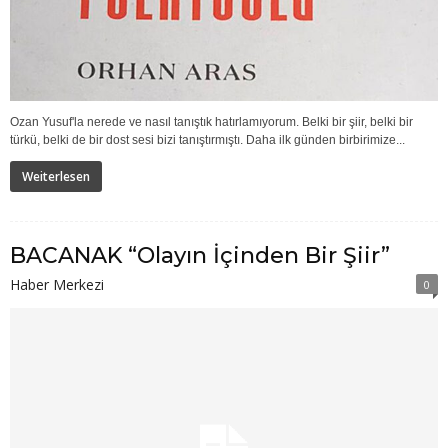
Ozan Yusuf'la nerede ve nasıl tanıştık hatırlamıyorum. Belki bir şiir, belki bir
türkü, belki de bir dost sesi bizi tanıştırmıştı. Daha ilk günden birbirimize...
Weiterlesen
BACANAK “Olayın İçinden Bir Şiir”
Haber Merkezi
0