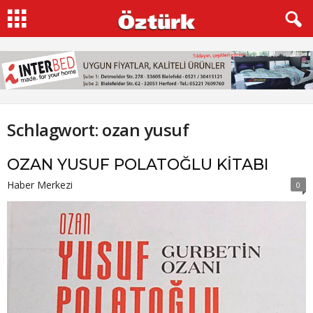
Schlagwort: ozan yusuf
OZAN YUSUF POLATOĞLU KİTABI
Haber Merkezi
0