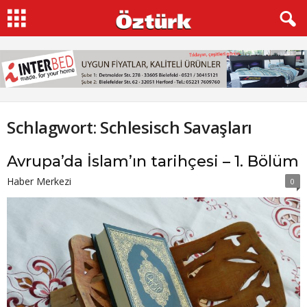
Schlagwort: Schlesisch Savaşları
Avrupa’da İslam’ın tarihçesi – 1. Bölüm
Haber Merkezi
0