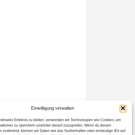
Einwilligung verwalten
ptimales Erlebnis zu bieten, verwenden wir Technologien wie Cookies, um
mationen zu speichern und/oder darauf zuzugreifen. Wenn du diesen
 zustimmst, können wir Daten wie das Surfverhalten oder eindeutige IDs auf