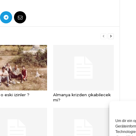
 eski izinler ?
Almanya krizden çıkabilecek
mi?
Um dir ein o
Geräteinfor
Technologien