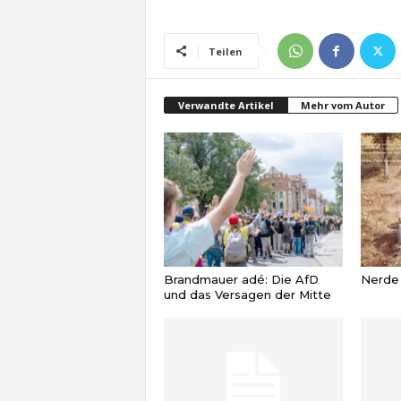
Teilen
Verwandte Artikel
Mehr vom Autor
Brandmauer adé: Die AfD
Nerde o
und das Versagen der Mitte