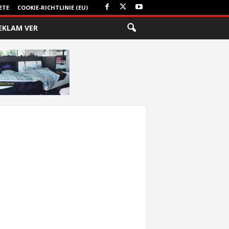
ETE
COOKIE-RICHTLINIE (EU)
EKLAM VER