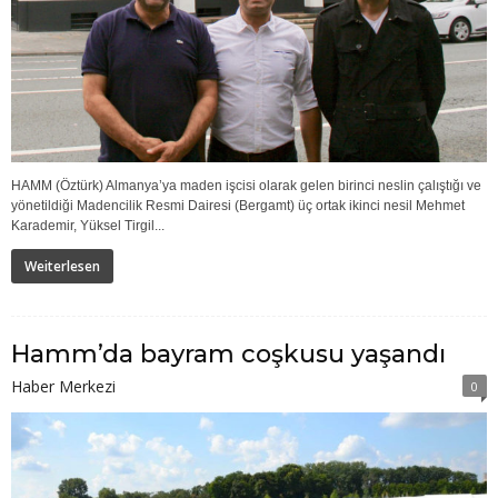
HAMM (Öztürk) Almanya’ya maden işcisi olarak gelen birinci neslin çalıştığı ve
yönetildiği Madencilik Resmi Dairesi (Bergamt) üç ortak ikinci nesil Mehmet
Karademir, Yüksel Tirgil...
Weiterlesen
Hamm’da bayram coşkusu yaşandı
Haber Merkezi
0