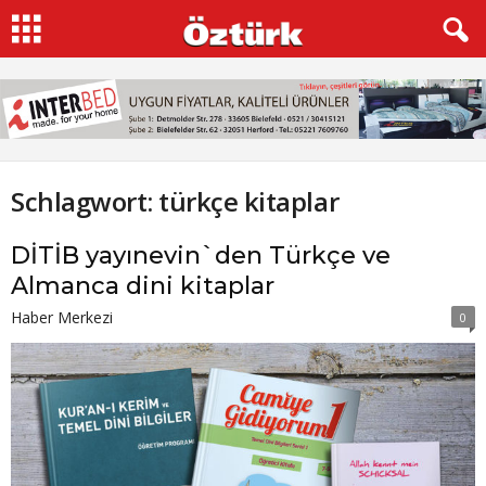
Schlagwort: türkçe kitaplar
DİTİB yayınevin`den Türkçe ve
Almanca dini kitaplar
Haber Merkezi
0