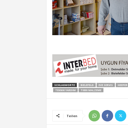
SCHLAGWORTE
BIELEFELD
EVE SERVIS
HEEPER 
TEKNIK YARDIM
TIBBI MALZEME
Teilen