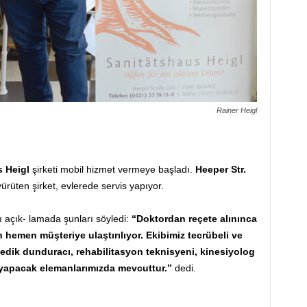
Rainer Heigl
 Heigl
şirketi mobil hizmet vermeye başladı.
Heeper Str.
rüten şirket, evlerede servis yapıyor.
ı açık- lamada şunları söyledi:
“Doktordan reçete alınınca
n hemen müşteriye ulaştırılıyor. Ekibimiz tecrübeli ve
edik dunduracı, rehabilitasyon teknisyeni, kinesiyolog
 yapacak elemanlarımızda mevcuttur.”
dedi.