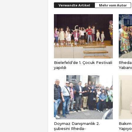
Verwandte Artikel
Mehr vom Autor
Bielefeld’de 1. Çocuk Festivali
Rheda
yapıldı
Yabancı
Doymaz Danışmanlık 2.
Bakım 
şubesini Rheda-
Yapıyo