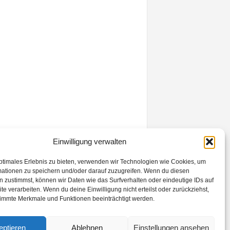
Einwilligung verwalten
ptimales Erlebnis zu bieten, verwenden wir Technologien wie Cookies, um
mationen zu speichern und/oder darauf zuzugreifen. Wenn du diesen
 zustimmst, können wir Daten wie das Surfverhalten oder eindeutige IDs auf
te verarbeiten. Wenn du deine Einwilligung nicht erteilst oder zurückziehst,
immte Merkmale und Funktionen beeinträchtigt werden.
eptieren
Ablehnen
Einstellungen ansehen