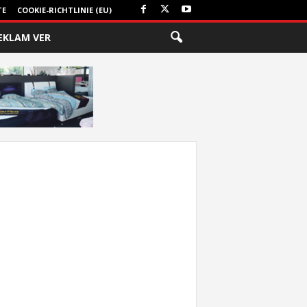
TE
COOKIE-RICHTLINIE (EU)
EKLAM VER