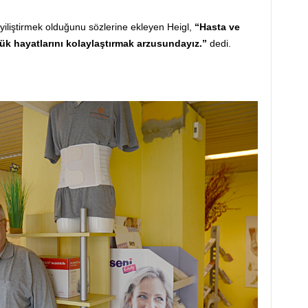
i iyiliştirmek olduğunu sözlerine ekleyen Heigl,
“Hasta ve
nlük hayatlarını kolaylaştırmak arzusundayız.”
dedi.