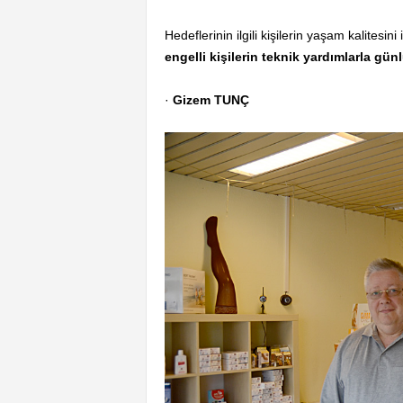
Hedeflerinin ilgili kişilerin yaşam kalitesin
engelli kişilerin teknik yardımlarla gü
·
Gizem TUNÇ