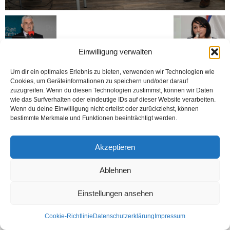
Einwilligung verwalten
Um dir ein optimales Erlebnis zu bieten, verwenden wir Technologien wie
Cookies, um Geräteinformationen zu speichern und/oder darauf
Kontakt
Datenschutzerklärung
Impressum
zuzugreifen. Wenn du diesen Technologien zustimmst, können wir Daten
wie das Surfverhalten oder eindeutige IDs auf dieser Website verarbeiten.
© Öztürk Gazetesi 1986 – 2026
Wenn du deine Einwilligung nicht erteilst oder zurückziehst, können
bestimmte Merkmale und Funktionen beeinträchtigt werden.
Akzeptieren
Ablehnen
Einstellungen ansehen
Cookie-Richtlinie
Datenschutzerklärung
Impressum