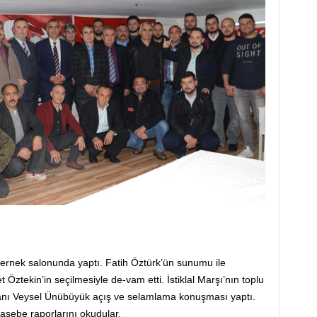
dernek salonunda yaptı. Fatih Öztürk’ün sunumu ile
ztekin’in seçilmesiyle de-vam etti. İstiklal Marşı’nın toplu
nı Veysel Ünübüyük açış ve selamlama konuşması yaptı.
asebe raporlarını okudular.