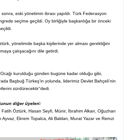
sonra, eski yönetimin ibrası yapıldı. Türk Federasyon
ongrede seçime geçildi. Oy birliğiyle başkanlığa bir önceki
eçildi.
ürk, yönetimde başka kişilerinde yer alması gerektiğini
maya çalışacağını dile getirdi.
ü Ocağı kurulduğu günden bugüne kadar olduğu gibi,
da Başbuğ Türkeş’in yolunda, liderimiz Devlet Bahçeli’nin
tlerini sürdürecektir“dedi.
unun diğer üyeleri:
, Fatih Öztürk, Hasan Seyfi, Münir, İbrahim Alkan, Oğuzhan
 Ayvaz, Ekrem Topalca, Ali Baldan, Murat Yazar ve Remzi