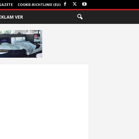
GAZETE
COOKIE-RICHTLINIE (EU)
EKLAM VER