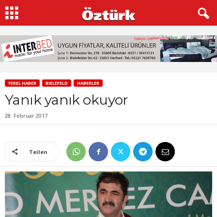
YEREL HABER
BIELEFELD
HABERLER
Yanık yanık okuyor
28. Februar 2017
Teilen