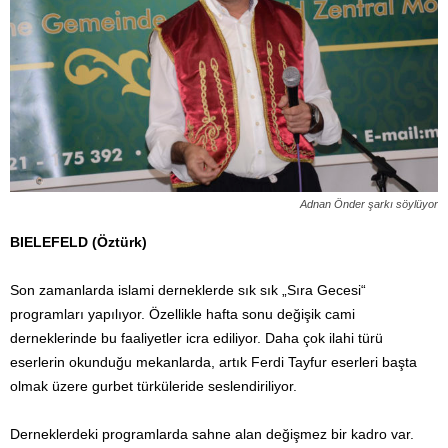
Adnan Önder şarkı söylüyor
BIELEFELD (Öztürk)
Son zamanlarda islami derneklerde sık sık „Sıra Gecesi“
programları yapılıyor. Özellikle hafta sonu değişik cami
derneklerinde bu faaliyetler icra ediliyor. Daha çok ilahi türü
eserlerin okunduğu mekanlarda, artık Ferdi Tayfur eserleri başta
olmak üzere gurbet türküleride seslendiriliyor.
Derneklerdeki programlarda sahne alan değişmez bir kadro var.