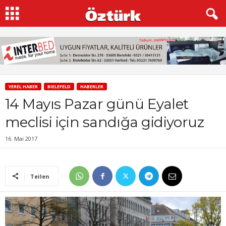
YEREL HABER
BIELEFELD
HABERLER
14 Mayıs Pazar günü Eyalet
meclisi için sandığa gidiyoruz
16. Mai 2017
Teilen