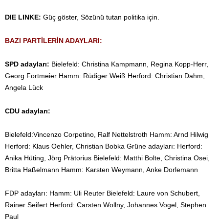
DIE LINKE:
Güç göster, Sözünü tutan politika için.
BAZI PARTİLERİN ADAYLARI:
SPD adayları:
Bielefeld: Christina Kampmann, Regina Kopp-Herr,
Georg Fortmeier Hamm: Rüdiger Weiß Herford: Christian Dahm,
Angela Lück
CDU adayları:
Bielefeld:Vincenzo Corpetino, Ralf Nettelstroth Hamm: Arnd Hilwig
Herford: Klaus Oehler, Christian Bobka Grüne adayları: Herford:
Anika Hüting, Jörg Prätorius Bielefeld: Matthi Bolte, Christina Osei,
Britta Haßelmann Hamm: Karsten Weymann, Anke Dorlemann
FDP adayları: Hamm: Uli Reuter Bielefeld: Laure von Schubert,
Rainer Seifert Herford: Carsten Wollny, Johannes Vogel, Stephen
Paul