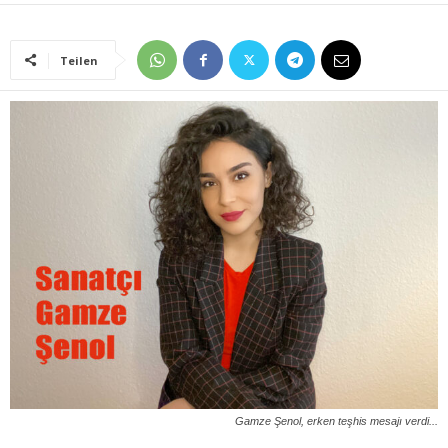
Teilen
Gamze Şenol, erken teşhis mesajı verdi...