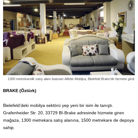
1300 metrekarelik satış alanı bulunan Alfebe Mobilya, Bielefeld Brake’de hizmete girdi.
BRAKE (Öztürk)
Bielefeld’deki mobilya sektörü yep yeni bir isim ile tanıştı.
Grafenheider Str. 20, 33729 BI-Brake adresinde hizmete giren
mağaza, 1300 metrekara satış alanına, 1500 metrekare de depoya
sahip.