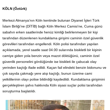
KÖLN (Öztürk)
Merkezi Almanya’nın Köln kentinde bulunan Diyanet İşleri Türk
İslam Birliği’ne (DİTİB) bağlı Köln Merkez Camisi’ne, Cuma günü
sabahın erken saatlerinde henüz kimliği belirlenmeyen bir kişi
tarafından düzenlenen kundaklama girişimi caminin özel güvenlik
görevlileri tarafından engellendi. Köln polisi tarafından yapılan
açıklamada, yerel saatle saat 04.00 sularında bisikletli bir kişinin
camiye giden yola benzin veya mazot döktüğünü, caminin özel
güvenlik personelini gördüğünde ise bisikleti ile çabucak olay
yerinden kaçtığı ifade edildi. Kaçan fail elindeki benzin bidonunu ve
çok sayıda çakmağı yere atıp kaçtığı, bunun üzerine cami
yetkililerinin olayı polise bildirdiği kaydedildi. Kundaklama girişimini
gerçekleştiren şahıs hakkında Köln siyasi suçlar polisi tarafından
soruşturma başlatıldı.