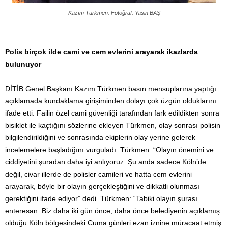
Kazım Türkmen. Fotoğraf: Yasin BAŞ
Polis birçok ilde cami ve cem evlerini arayarak ikazlarda
bulunuyor
DİTİB Genel Başkanı Kazım Türkmen basın mensuplarına yaptığı
açıklamada kundaklama girişiminden dolayı çok üzgün olduklarını
ifade etti. Failin özel cami güvenliği tarafından fark edildikten sonra
bisiklet ile kaçtığını sözlerine ekleyen Türkmen, olay sonrası polisin
bilgilendirildiğini ve sonrasında ekiplerin olay yerine gelerek
incelemelere başladığını vurguladı. Türkmen: “Olayın önemini ve
ciddiyetini şuradan daha iyi anlıyoruz. Şu anda sadece Köln’de
değil, civar illerde de polisler camileri ve hatta cem evlerini
arayarak, böyle bir olayın gerçekleştiğini ve dikkatli olunması
gerektiğini ifade ediyor” dedi. Türkmen: “Tabiki olayın şurası
enteresan: Biz daha iki gün önce, daha önce belediyenin açıklamış
olduğu Köln bölgesindeki Cuma günleri ezan iznine müracaat etmiş