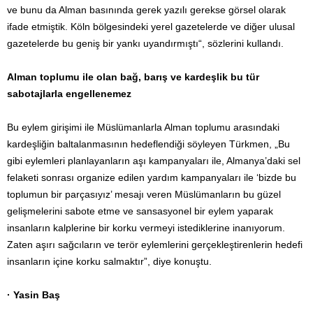
ve bunu da Alman basınında gerek yazılı gerekse görsel olarak
ifade etmiştik. Köln bölgesindeki yerel gazetelerde ve diğer ulusal
gazetelerde bu geniş bir yankı uyandırmıştı“, sözlerini kullandı.
Alman toplumu ile olan bağ, barış ve kardeşlik bu tür
sabotajlarla engellenemez
Bu eylem girişimi ile Müslümanlarla Alman toplumu arasındaki
kardeşliğin baltalanmasının hedeflendiği söyleyen Türkmen, „Bu
gibi eylemleri planlayanların aşı kampanyaları ile, Almanya’daki sel
felaketi sonrası organize edilen yardım kampanyaları ile ‘bizde bu
toplumun bir parçasıyız’ mesajı veren Müslümanların bu güzel
gelişmelerini sabote etme ve sansasyonel bir eylem yaparak
insanların kalplerine bir korku vermeyi istediklerine inanıyorum.
Zaten aşırı sağcıların ve terör eylemlerini gerçekleştirenlerin hedefi
insanların içine korku salmaktır”, diye konuştu.
· Yasin Baş