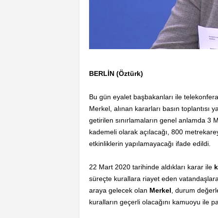
BERLİN (Öztürk)
Bu gün eyalet başbakanları ile telekonfer
Merkel, alınan kararları basın toplantısı 
getirilen sınırlamaların genel anlamda 3 Ma
kademeli olarak açılacağı, 800 metrekarey
etkinliklerin yapılamayacağı ifade edildi.
22 Mart 2020 tarihinde aldıkları karar ile
k
süreçte kurallara riayet eden vatandaşlara
araya gelecek olan
Merkel
, durum değerle
kuralların geçerli olacağını kamuoyu ile p