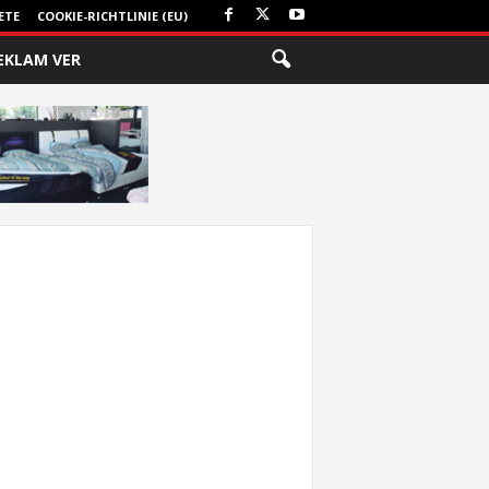
ETE
COOKIE-RICHTLINIE (EU)
EKLAM VER