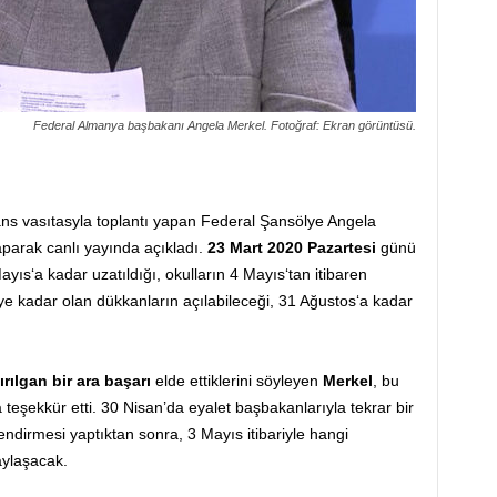
Federal Almanya başbakanı Angela Merkel. Fotoğraf: Ekran görüntüsü.
ans vasıtasyla toplantı yapan Federal Şansölye Angela
yaparak canlı yayında açıkladı.
23 Mart 2020 Pazartesi
günü
yıs‘a kadar uzatıldığı, okulların 4 Mayıs‘tan itibaren
e kadar olan dükkanların açılabileceği, 31 Ağustos‘a kadar
ırılgan bir ara başarı
elde ettiklerini söyleyen
Merkel
, bu
 teşekkür etti. 30 Nisan’da eyalet başbakanlarıyla tekrar bir
ndirmesi yaptıktan sonra, 3 Mayıs itibariyle hangi
aylaşacak.