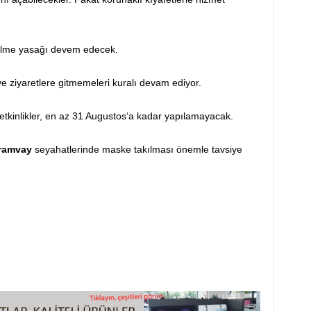
 gelme yasağı devem edecek.
e ziyaretlere gitmemeleri kuralı devam ediyor.
i etkinlikler, en az 31 Augustos‘a kadar yapılamayacak.
tramvay
seyahatlerinde maske takılması önemle tavsiye