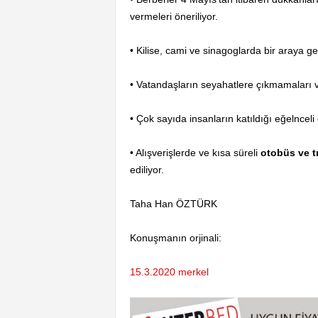
vermeleri öneriliyor.
• Kilise, cami ve sinagoglarda bir araya
• Vatandaşların seyahatlere çıkmamaları v
• Çok sayıda insanların katıldığı eğelncel
• Alışverişlerde ve kısa süreli
otobüs ve 
ediliyor.
Taha Han ÖZTÜRK
Konuşmanın orjinali:
15.3.2020 merkel