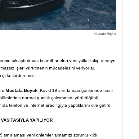
Mustafa Büyük
rinin sıklaştırılması ticarethaneleri yeni yollar takip etmeye
temazsız işleri yürütmenin mücadelesini veriyorlar.
şirketlerden birisi.
ürü
Mustafa Büyük
, Kovid 19 sınırlaması günlerinde nasıl
 bölümlerinin normal günlük çalışmasını yürüttüğünü
nıda telefon ve internet aracılığıyla yaptıklarını dile getirdi.
 VASITASIYLA YAPILIYOR
 19 sınırlaması yeni önlemler almamızı zorunlu kıldı.