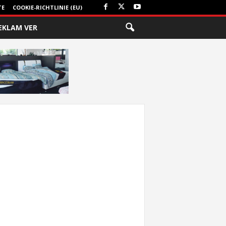
TE
COOKIE-RICHTLINIE (EU)
EKLAM VER