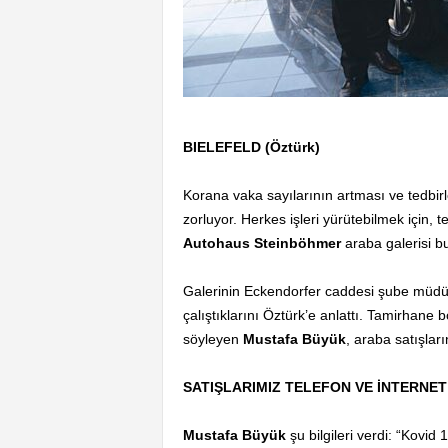
BIELEFELD (Öztürk)
Korana vaka sayılarının artması ve tedbirle
zorluyor. Herkes işleri yürütebilmek için, 
Autohaus Steinböhmer
araba galerisi bu 
Galerinin Eckendorfer caddesi şube müd
çalıştıklarını Öztürk’e anlattı. Tamirhane
söyleyen
Mustafa Büyük
, araba satışları
SATIŞLARIMIZ TELEFON VE İNTERNET
Mustafa Büyük
şu bilgileri verdi: “Kovid