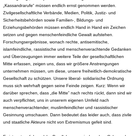
„Kassandrarufe“ müssen endlich ernst genommen werden.
Zivilgesellschaftliche Verbände, Medien, Politik, Justiz- und
Sicherheitsbehörden sowie Familien-, Bildungs- und
Erziehungsbehörden müssen endlich Hand in Hand ein Zeichen
setzen und gegen menschenfeindliche Gewalt aufstehen.
Forschungsergebnisse, wonach rechte, antisemitische,
islamfeindliche, rassistische und menschenverachtende Gedanken
und Überzeugungen immer weitere Teile der gesellschaftlichen
Mitte erfassen, zeigen uns, dass wir größere Anstrengungen
unternehmen müssen, um diese, unsere freiheitlich-demokratische
Gesellschaft zu schützen. Unsere liberal- solidarische Ordnung
muss sich wehrhaft gegen seine Feinde zeigen. Kurz: Wenn wir
darüber sprechen, dass „die Mitte” nach rechts rückt, dann sind wir
auch verpflichtet, uns in unserem eigenen Umfeld nach
menschenverachtender, muslimfeindlicher und rassistischer
Gesinnung umschauen. Dann bedeutet das leider auch, dass zivile
und staatliche Akteure nicht von Extremismus gefeit sind.