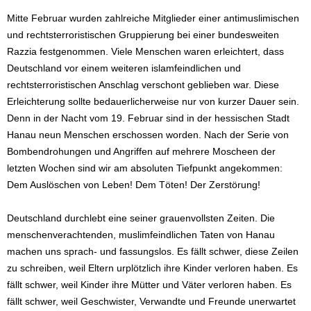
Mitte Februar wurden zahlreiche Mitglieder einer antimuslimischen
und rechtsterroristischen Gruppierung bei einer bundesweiten
Razzia festgenommen. Viele Menschen waren erleichtert, dass
Deutschland vor einem weiteren islamfeindlichen und
rechtsterroristischen Anschlag verschont geblieben war. Diese
Erleichterung sollte bedauerlicherweise nur von kurzer Dauer sein.
Denn in der Nacht vom 19. Februar sind in der hessischen Stadt
Hanau neun Menschen erschossen worden. Nach der Serie von
Bombendrohungen und Angriffen auf mehrere Moscheen der
letzten Wochen sind wir am absoluten Tiefpunkt angekommen:
Dem Auslöschen von Leben! Dem Töten! Der Zerstörung!
Deutschland durchlebt eine seiner grauenvollsten Zeiten. Die
menschenverachtenden, muslimfeindlichen Taten von Hanau
machen uns sprach- und fassungslos. Es fällt schwer, diese Zeilen
zu schreiben, weil Eltern urplötzlich ihre Kinder verloren haben. Es
fällt schwer, weil Kinder ihre Mütter und Väter verloren haben. Es
fällt schwer, weil Geschwister, Verwandte und Freunde unerwartet