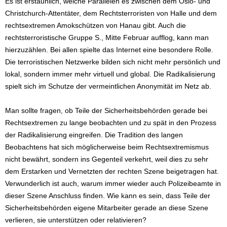
Es ist erstaunlich, welche Parallelen es zwischen dem Oslo- und
Christchurch-Attentäter, dem Rechtsterroristen von Halle und dem
rechtsextremen Amokschützen von Hanau gibt. Auch die
rechtsterroristische Gruppe S., Mitte Februar aufflog, kann man
hierzuzählen. Bei allen spielte das Internet eine besondere Rolle.
Die terroristischen Netzwerke bilden sich nicht mehr persönlich und
lokal, sondern immer mehr virtuell und global. Die Radikalisierung
spielt sich im Schutze der vermeintlichen Anonymität im Netz ab.
Man sollte fragen, ob Teile der Sicherheitsbehörden gerade bei
Rechtsextremen zu lange beobachten und zu spät in den Prozess
der Radikalisierung eingreifen. Die Tradition des langen
Beobachtens hat sich möglicherweise beim Rechtsextremismus
nicht bewährt, sondern ins Gegenteil verkehrt, weil dies zu sehr
dem Erstarken und Vernetzten der rechten Szene beigetragen hat.
Verwunderlich ist auch, warum immer wieder auch Polizeibeamte in
dieser Szene Anschluss finden. Wie kann es sein, dass Teile der
Sicherheitsbehörden eigene Mitarbeiter gerade an diese Szene
verlieren, sie unterstützen oder relativieren?