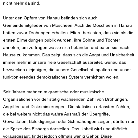
nicht mehr da sind.
Unter den Opfern von Hanau befinden sich auch
Gemeindemitglieder von Moscheen. Auch die Moscheen in Hanau
hatten zuvor Drohungen erhalten. Eltern berichten, dass sie als die
ersten Eilmeldungen publik wurden, ihre Söhne und Töchter
anriefen, um zu fragen wo sie sich befänden und baten sie, nach
Hause zu kommen. Das zeigt, dass sich die Angst und Unsicherheit
immer mehr in unsere freie Gesellschaft ausbreitet. Genau das
bezwecken diejenigen, die unsere Gesellschaft spalten und unser
funktionierendes demokratisches System vernichten wollen.
Seit Jahren mahnen migrantische oder muslimische
Organisationen vor der stetig wachsenden Zahl von Drohungen,
Angriffen und Diskriminierungen. Die statistisch erfassten Zahlen,
die bei weitem nicht das wahre Ausmaß der Übergriffe,
Gewalttaten, Beleidigungen oder Schmähungen zeigen, dürften nur
die Spitze des Eisbergs darstellen. Das Unheil wird unaufhörlich
vorausgesagt, findet jedoch oftmals wenig Gehör. Diese