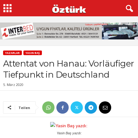
YAZARLAR
YASIN BAŞ
Attentat von Hanau: Vorläufiger
Tiefpunkt in Deutschland
5. März 2020
Teilen
Yasin Baş yazdı: