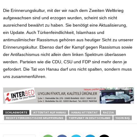
Die Erinnerungskultur, mit der wir nach dem Zweiten Weltkrieg
aufgewachsen sind und erzogen wurden, scheint sich nicht
ausreichend bewährt zu haben. Sie benötigt eine Aktualisierung,
ein Update. Auch Türkenfeindlichkeit, Islamhass und
antimuslimischer Rassismus gehören aus heutiger Sicht zu unserer
Erinnerungskultur. Ebenso darf der Kampf gegen Rassismus sowie
der Antifaschismus nicht allein dem linken Spektrum überlassen
werden. Parteien wie die CDU, CSU und FDP sind mehr denn je
gefordert. Die Tat von Hanau darf uns nicht spalten, sondern muss
uns zusammenführen.
SCHLAGWORTE
ATTENTAT AUF HANAU
HANAU ATTENTAT
RAZZIA
RECHTSTERRORISTISCHE GRUPPIERUNG
TIEFPUNKT IN DEUTSCHLAND
YASIN BAŞ